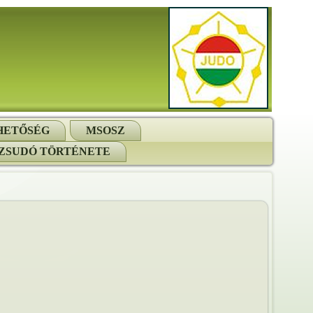
HETŐSÉG
MSOSZ
ZSUDÓ TÖRTÉNETE