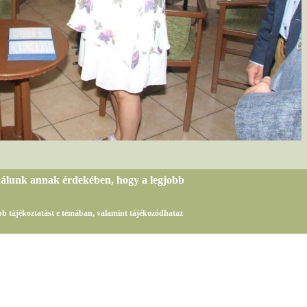
nálunk annak érdekében, hogy a legjobb
sebb tájékoztatást e témában, valamint tájékozódhataz