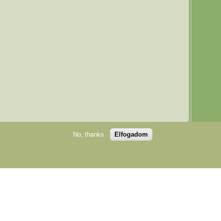
No, thanks
Elfogadom