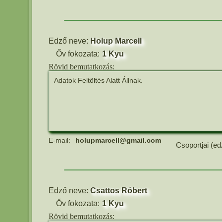
Edző neve:
Holup Marcell
Őv fokozata:
1 Kyu
Rövid bemutatkozás:
Adatok Feltöltés Alatt Állnak.
E-mail:
holupmarcell@gmail.com
Csoportjai (ed
Edző neve:
Csattos Róbert
Őv fokozata:
1 Kyu
Rövid bemutatkozás: