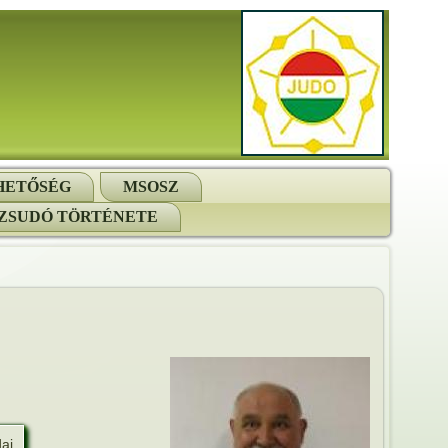
HETŐSÉG
MSOSZ
ZSUDÓ TÖRTÉNETE
ai