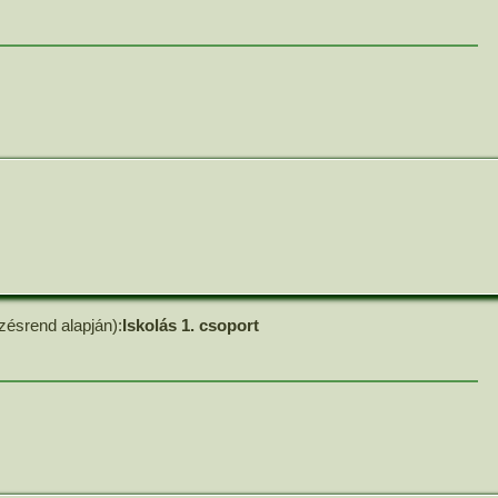
zésrend alapján):
Iskolás 1. csoport